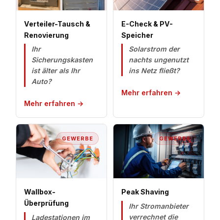
Verteiler-Tausch &
E-Check & PV-
Renovierung
Speicher
Ihr
Solarstrom der
Sicherungskasten
nachts ungenutzt
ist älter als Ihr
ins Netz fließt?
Auto?
Mehr erfahren →
Mehr erfahren →
GEWERBE
GEWERBE
Wallbox-
Peak Shaving
Überprüfung
Ihr Stromanbieter
verrechnet die
Ladestationen im