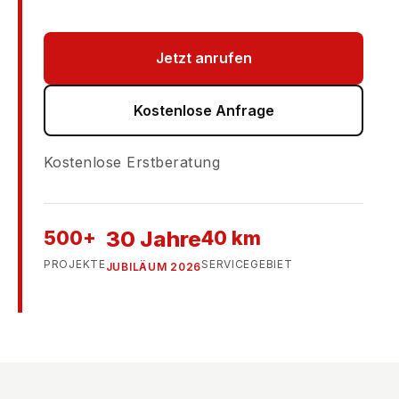
Jetzt anrufen
Kostenlose Anfrage
Kostenlose Erstberatung
500+
30 Jahre
40 km
PROJEKTE
SERVICEGEBIET
JUBILÄUM 2026